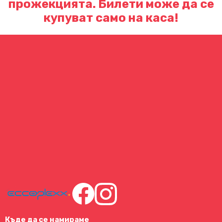
прожекцията. Билети може да се
купуват само на каса!
Къде да се намираме