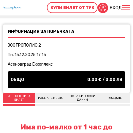
ВХОД
КУПИ БИЛЕТ ОТ ТУК
ИНФОРМАЦИЯ ЗА ПОРЪЧКАТА
ЗООТРОПОЛИС 2
Пн, 15.12.2025 17:15
Асеновград Еккоплекс
ОБЩО
0.00
€ /
0.00
ЛВ
ИЗБЕРЕТЕ ТИПА
ПОТРЕБИТЕЛСКИ
ИЗБЕРЕТЕ МЯСТО
ПЛАЩАНЕ
БИЛЕТ
ДАННИ
Има по-малко от 1 час до